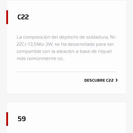
C22
La composición del depósito de soldadura, Ni-
22Cr-13,5Mo-3W, se ha desarrollado para ser
compatible con la aleación a base de níquel
más comúnmente co...
DESCUBRE
C22
59