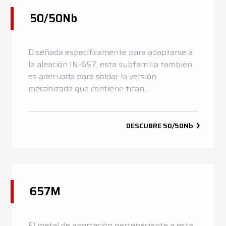
50/50Nb
Diseñada específicamente para adaptarse a
la aleación IN-657, esta subfamilia también
es adecuada para soldar la versión
mecanizada que contiene titan...
DESCUBRE
50/50Nb
657M
El metal de aportación perteneciente a esta