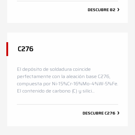
DESCUBRE
82
C276
El depósito de soldadura coincide
perfectamente con la aleación base C276,
compuesta por Ni-15%Cr-16%Mo-4%W-5%Fe.
El contenido de carbono (C) y silici...
DESCUBRE
C276