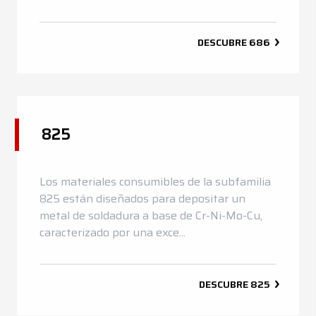
DESCUBRE
686
825
Los materiales consumibles de la subfamilia
825 están diseñados para depositar un
metal de soldadura a base de Cr-Ni-Mo-Cu,
caracterizado por una exce...
DESCUBRE
825