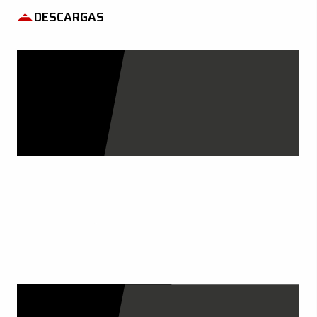
DESCARGAS
NUESTROS CATÁLOGOS
VER AHORA