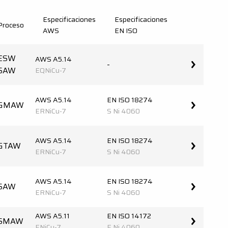
Especificaciones
Especificaciones
Proceso
AWS
EN ISO
ESW
AWS A5.14
-
SAW
EQNiCu-7
AWS A5.14
EN ISO 18274
GMAW
ERNiCu-7
S Ni 4060
AWS A5.14
EN ISO 18274
GTAW
ERNiCu-7
S Ni 4060
AWS A5.14
EN ISO 18274
SAW
ERNiCu-7
S Ni 4060
AWS A5.11
EN ISO 14172
SMAW
ENiCu-7
E Ni 4060