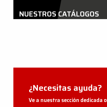
NUESTROS CATÁLOGOS
VER AHORA
¿Necesitas ayuda?
Ve a nuestra sección dedicada 