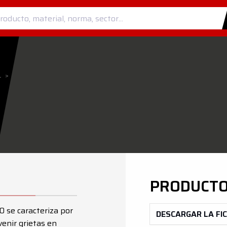
L
>
PRODUCTO
0 se caracteriza por
DESCARGAR LA FI
venir grietas en