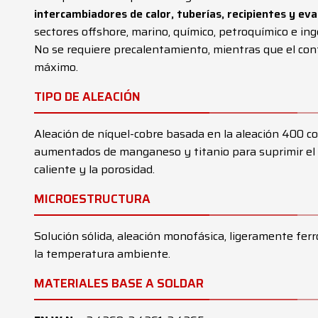
intercambiadores de calor, tuberías, recipientes y ev
sectores offshore, marino, químico, petroquímico e ing
No se requiere precalentamiento, mientras que el cont
máximo.
TIPO DE ALEACIÓN
Aleación de níquel-cobre basada en la aleación 400 co
aumentados de manganeso y titanio para suprimir el
caliente y la porosidad.
MICROESTRUCTURA
Solución sólida, aleación monofásica, ligeramente fer
la temperatura ambiente.
MATERIALES BASE A SOLDAR