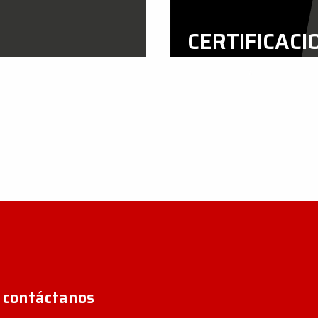
CERTIFICACI
VER AHORA
o contáctanos