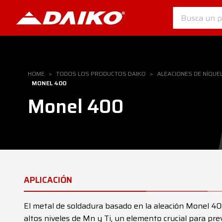
HOME
>
TODOS LOS PRODUCTOS DAIKO
>
ALEACIONES DE NÍQUE
MONEL 400
Monel 400
APLICACIÓN
El metal de soldadura basado en la aleación Monel 40
altos niveles de Mn y Ti, un elemento crucial para pre