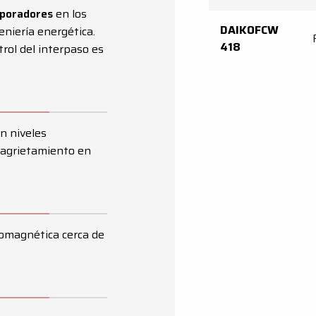
aporadores
en los
DAIKOFCW
eniería energética.
418
rol del interpaso es
n niveles
 agrietamiento en
romagnética cerca de