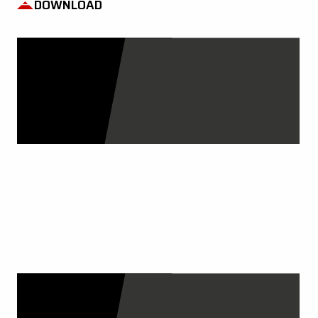
DOWNLOAD
I NOSTRI CATALOGHI
GUARDA ORA