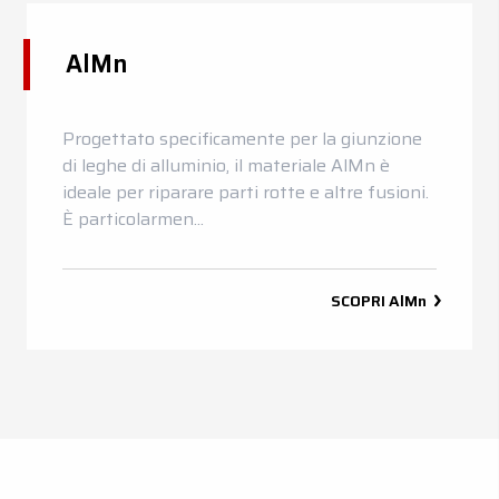
AlMn
Progettato specificamente per la giunzione
di leghe di alluminio, il materiale AlMn è
ideale per riparare parti rotte e altre fusioni.
È particolarmen...
SCOPRI
AlMn