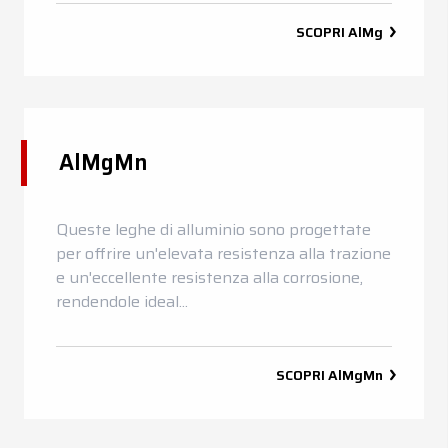
SCOPRI
AlMg
AlMgMn
Queste leghe di alluminio sono progettate
per offrire un'elevata resistenza alla trazione
e un'eccellente resistenza alla corrosione,
rendendole ideal...
SCOPRI
AlMgMn