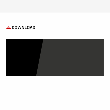
DOWNLOAD
I NOSTRI CATALOGHI
GUARDA ORA