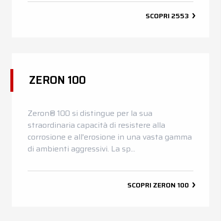
SCOPRI
2553
ZERON 100
Zeron® 100 si distingue per la sua
straordinaria capacità di resistere alla
corrosione e all'erosione in una vasta gamma
di ambienti aggressivi. La sp...
SCOPRI
ZERON 100