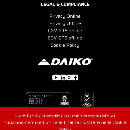
LEGAL & COMPLIANCE
Privacy Online
Privacy Offline
CGV-GTS online
CGV-GTS offline
Cookie Policy
Questo sito si avvale di cookie necessari al suo
funzionamento ed utili alle finalità illustrate nella cookie
© 2026 DAIKO s.r.l - Viale G. Felissent 84/D, 31100 Treviso,
policy.