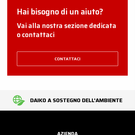
Hai bisogno di un aiuto?
Vai alla nostra sezione dedicata
o contattaci
CONTATTACI
DAIKO A SOSTEGNO DELL'AMBIENTE
AZIENDA