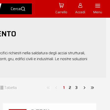
Carrello
Accedi
Menu
ENTO
fici richiesti nella saldatura degli acciai strutturali,
i, gru, edifici civili e industriali. Le nostre soluzioni
Tabella
1
2
3