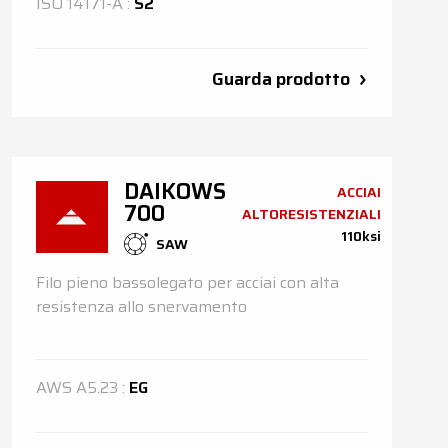
ISO
14171-A
:
S2
Guarda prodotto
DAIKOWS
ACCIAI
700
ALTORESISTENZIALI
110ksi
SAW
Filo pieno bassolegato per acciai con alta
resistenza allo snervamento
AWS
A5.23
:
EG