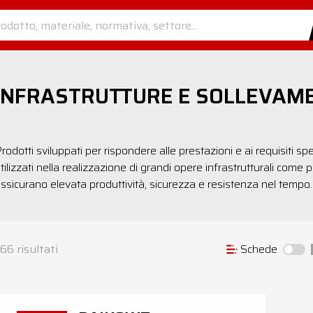
INFRASTRUTTURE E SOLLEVAM
rodotti sviluppati per rispondere alle prestazioni e ai requisiti speci
tilizzati nella realizzazione di grandi opere infrastrutturali come pont
ssicurano elevata produttività, sicurezza e resistenza nel tempo.
66
risultati
Schede