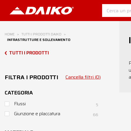
HOME
>
TUTTI I PRODOTTI DAIKO
>
INFRASTRUTTURE E SOLLEVAMENTO
TUTTI I PRODOTTI
P
u
FILTRA I PRODOTTI
Cancella filtri (
0
)
a
CATEGORIA
Flussi
5
Giunzione e placcatura
66