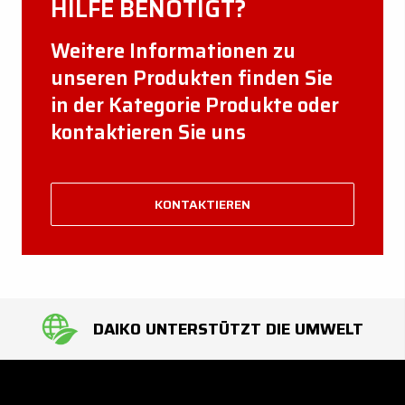
HILFE BENÖTIGT?
Weitere Informationen zu
unseren Produkten finden Sie
in der Kategorie Produkte oder
kontaktieren Sie uns
KONTAKTIEREN
DAIKO UNTERSTÜTZT DIE UMWELT