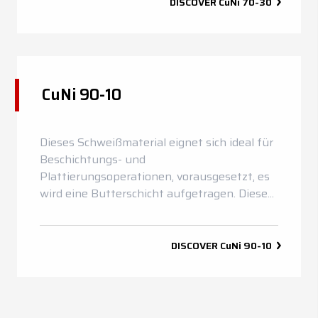
DISCOVER
CuNi 70-30
CuNi 90-10
Dieses Schweißmaterial eignet sich ideal für
Beschichtungs- und
Plattierungsoperationen, vorausgesetzt, es
wird eine Butterschicht aufgetragen. Diese...
DISCOVER
CuNi 90-10