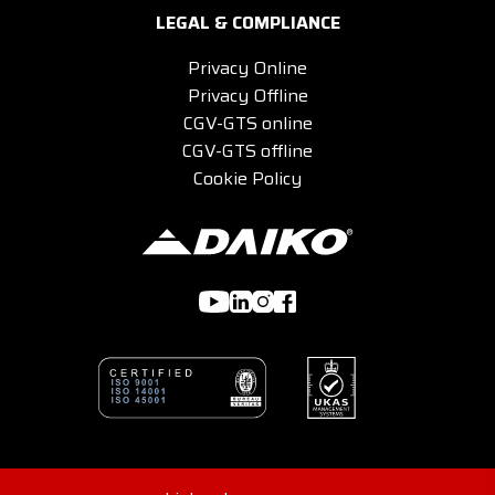
LEGAL & COMPLIANCE
Privacy Online
Privacy Offline
CGV-GTS online
CGV-GTS offline
Cookie Policy
© 2026 DAIKO s.r.l - Viale G. Felissent 84/D, 31100 Treviso,