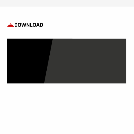
DOWNLOAD
UNSERE KATALOGE
MEHR ERFAHREN