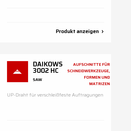
Produkt anzeigen
DAIKOWS
AUFSCHNITTE FÜR
3002 HC
SCHNEIDWERKZEUGE,
FORMEN UND
SAW
MATRIZEN
UP-Draht für verschleißfeste Auftragungen