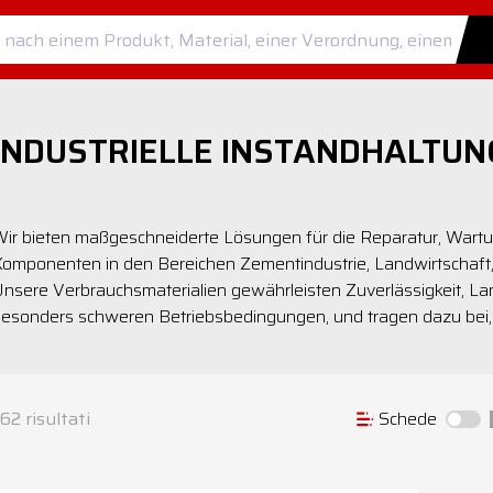
INDUSTRIELLE INSTANDHALTUN
ir bieten maßgeschneiderte Lösungen für die Reparatur, War
omponenten in den Bereichen Zementindustrie, Landwirtschaft, 
nsere Verbrauchsmaterialien gewährleisten Zuverlässigkeit, Lan
esonders schweren Betriebsbedingungen, und tragen dazu bei, S
62
risultati
Schede