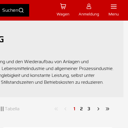
Wagen
Anmeldung
Menu
G
tung und den Wiederaufbau von Anlagen und
Lebensmittelindustrie und allgemeiner Prozessindustrie.
glebigkeit und konstante Leistung, selbst unter
tillstandszeiten und Betriebskosten zu reduzieren.
Tabella
1
2
3