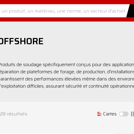
OFFSHORE
roduits de soudage spécifiquement conçus pour des applications c
éparation de plateformes de forage, de production, d'installation
arantissent des performances élevées même dans des environ
'exploitation difficiles, assurant sécurité et continuité opérationne
28
résultats
Cartes